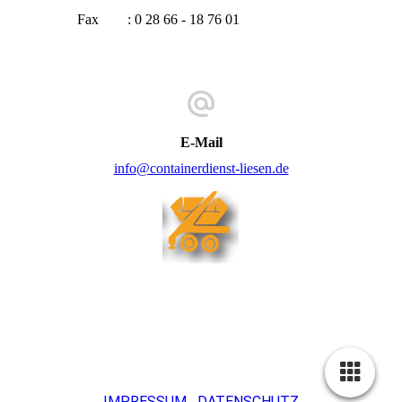
Fax : 0 28 66 - 18 76 01
E-Mail
info@containerdienst-liesen.de
IMPRESSUM
DATENSCHUTZ