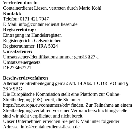
Vertreten durch:
Containerdienst Liesen, vertreten durch Mario Kohl
Kontakt:
Telefon: 0171 421 7947
E-Mail: info@containerdienst-liesen.de
Registereintrag:
Eintragung im Handelsregister.
Registergericht: Gelsenkirchen
Registernummer: HRA 5024
Umsatzsteuer:
Umsatzsteuer-Identifikationsnummer gemäß §27 a
Umsatzsteuergesetz:
DE273467721
Beschwerdeverfahren
Alternative Streitbeilegung gemäß Art. 14 Abs. 1 ODR-VO und §
36 VSBG:
Die Europäische Kommission stellt eine Plattform zur Online-
Streitbeilegung (OS) bereit, die Sie unter
https://ec.europa.eu/consumers/odr/ finden. Zur Teilnahme an einem
Streitbeilegungsverfahren vor einer Verbraucherschlichtungsstelle
sind wir nicht verpflichtet und nicht bereit.
Unser Unternehmen erreichen Sie per E-Mail unter folgender
Adresse: info@containerdienst-liesen.de