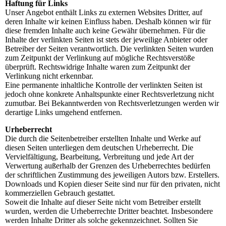
Haftung für Links
Unser Angebot enthält Links zu externen Websites Dritter, auf
deren Inhalte wir keinen Einfluss haben. Deshalb können wir für
diese fremden Inhalte auch keine Gewähr übernehmen. Für die
Inhalte der verlinkten Seiten ist stets der jeweilige Anbieter oder
Betreiber der Seiten verantwortlich. Die verlinkten Seiten wurden
zum Zeitpunkt der Verlinkung auf mögliche Rechtsverstöße
überprüft. Rechtswidrige Inhalte waren zum Zeitpunkt der
Verlinkung nicht erkennbar.
Eine permanente inhaltliche Kontrolle der verlinkten Seiten ist
jedoch ohne konkrete Anhaltspunkte einer Rechtsverletzung nicht
zumutbar. Bei Bekanntwerden von Rechtsverletzungen werden wir
derartige Links umgehend entfernen.
Urheberrecht
Die durch die Seitenbetreiber erstellten Inhalte und Werke auf
diesen Seiten unterliegen dem deutschen Urheberrecht. Die
Vervielfältigung, Bearbeitung, Verbreitung und jede Art der
Verwertung außerhalb der Grenzen des Urheberrechtes bedürfen
der schriftlichen Zustimmung des jeweiligen Autors bzw. Erstellers.
Downloads und Kopien dieser Seite sind nur für den privaten, nicht
kommerziellen Gebrauch gestattet.
Soweit die Inhalte auf dieser Seite nicht vom Betreiber erstellt
wurden, werden die Urheberrechte Dritter beachtet. Insbesondere
werden Inhalte Dritter als solche gekennzeichnet. Sollten Sie